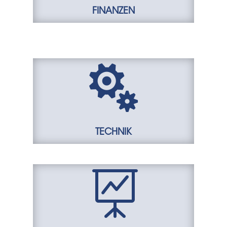
FINANZEN

TECHNIK
