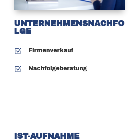
UNTERNEHMENSNACHFO
LGE
Z
Firmenverkauf
Z
Nachfolgeberatung
IST-AUFNAHME