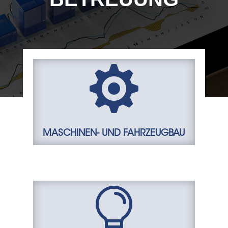

MASCHINEN- UND FAHRZEUGBAU
